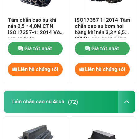
Tấm chắn cao su khí
ISO17357 1: 2014 Tấm
nén 2,5 * 4,0M CTN
chắn cao su bơm hơi
ISO17357-1: 2014 Với
bằng khí nén 3,3 * 6,5M
van an toàn
80kPa cho hoạt động
STS
Giá tốt nhất
Giá tốt nhất
Liên hệ chúng tôi
Liên hệ chúng tôi
Tấm chắn cao su Arch
(72)