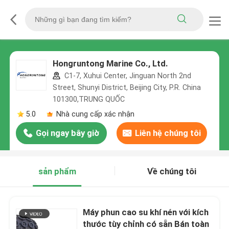
Hongruntong Marine Co., Ltd.
C1-7, Xuhui Center, Jinguan North 2nd
Street, Shunyi District, Beijing City, P.R. China
101300,TRUNG QUỐC
5.0
Nhà cung cấp xác nhận
Gọi ngay bây giờ
Liên hệ chúng tôi
sản phẩm
Về chúng tôi
Máy phun cao su khí nén với kích
thước tùy chỉnh có sẵn Bán toàn