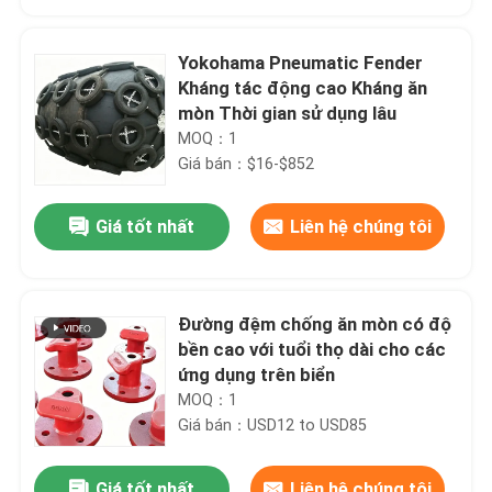
Yokohama Pneumatic Fender
Kháng tác động cao Kháng ăn
mòn Thời gian sử dụng lâu
MOQ：1
Giá bán：$16-$852
Giá tốt nhất
Liên hệ chúng tôi
Đường đệm chống ăn mòn có độ
Nhà
bền cao với tuổi thọ dài cho các
ứng dụng trên biển
MOQ：1
Sản phẩm
Giá bán：USD12 to USD85
Video
Giá tốt nhất
Liên hệ chúng tôi