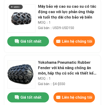
Máy bảo vệ cao su cao su có tác
động cao với lực phản ứng thấp
và tuổi thọ dài cho bảo vệ biển
MOQ：1
Giá bán：USD9-USD150
Giá tốt nhất
Liên hệ chúng tôi
Yokohama Pneumatic Rubber
Fender với khả năng chống ăn
mòn, hấp thụ cú sốc và thiết kế
nhẹ cho các ứng dụng trên biển
MOQ：1
Giá bán：$4-$550
Giá tốt nhất
Liên hệ chúng tôi