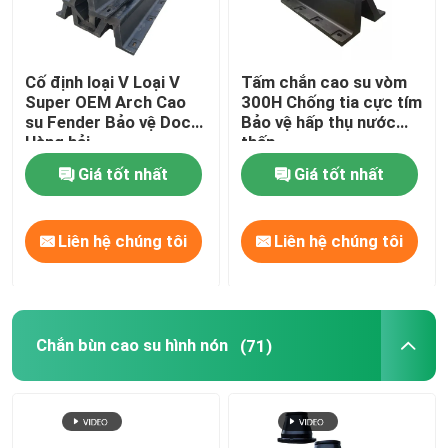
Cố định loại V Loại V
Tấm chắn cao su vòm
Super OEM Arch Cao
300H Chống tia cực tím
su Fender Bảo vệ Dock
Bảo vệ hấp thụ nước
Hàng hải
thấp
Giá tốt nhất
Giá tốt nhất
Liên hệ chúng tôi
Liên hệ chúng tôi
Chắn bùn cao su hình nón
(71)